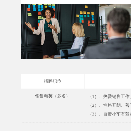
培训发展
招聘职位
销售精英（多名）
（1）、热爱销售工作
（2）、性格开朗、善
（3）、自带小车有驾