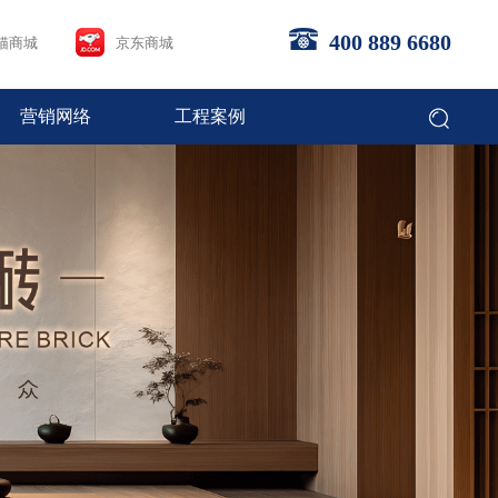
400 889 6680
猫商城
京东商城
营销网络
工程案例
企业文化
畅销产品
合作流程
经销商专区
Brand Culture
Bestsellers
Steps to join
Dealer area
联系我们
Contact us