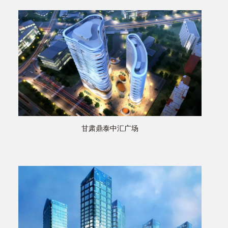
甘肃鼎泰中汇广场