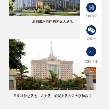
品牌资讯
成都市双流国栋国际大酒店
公众号
返回顶部
重庆武警总队七、八支队、船艇支队办公大楼和营房