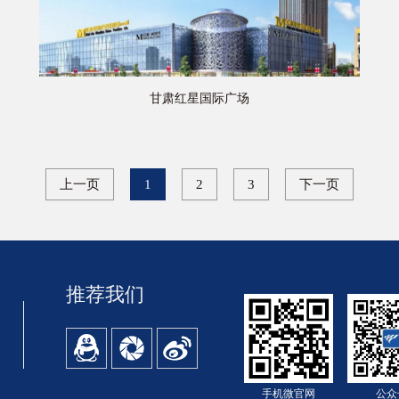
甘肃红星国际广场
上一页
1
2
3
下一页
推荐我们
手机微官网
公众