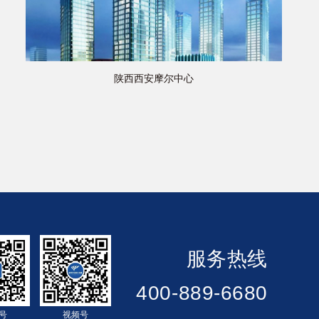
陕西西安摩尔中心
服务热线
400-889-6680
号
视频号