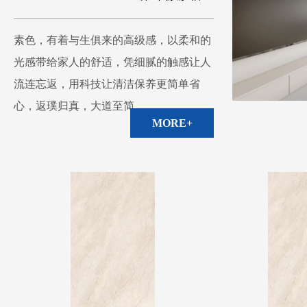
素色，有着与生俱来的高级感，以柔和的
光感带给家人的舒适，凭细腻的触感让人
流连忘返，用科技让清洁保养更简单省
心，返璞归真，大道至简。
MORE+