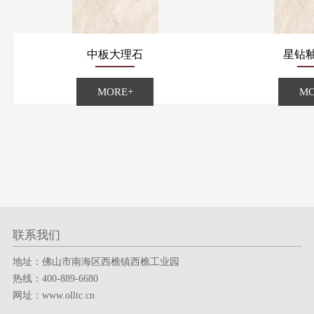
中板大理石
星钻
MORE+
MO
联系我们
地址：佛山市南海区西樵镇西樵工业园
服务热线
热线：400-889-6680
网址：www.olltc.cn
400-889-6680