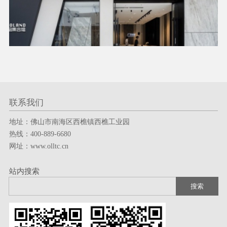
联系我们
地址：佛山市南海区西樵镇西樵工业园
服务热线
热线：400-889-6680
网址：www.olltc.cn
400-889-6680
站内搜索
技术支持：
一七八广告
版权所有© 佛山市申粤陶瓷有限公司 备案号：
粤ICP备2024357412号-4